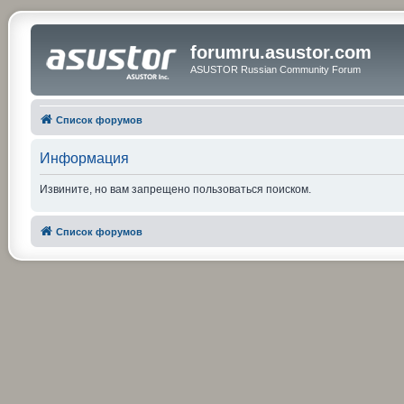
forumru.asustor.com
ASUSTOR Russian Community Forum
Список форумов
Информация
Извините, но вам запрещено пользоваться поиском.
Список форумов