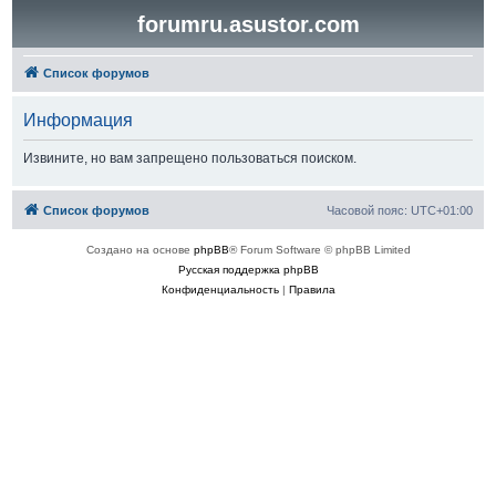
forumru.asustor.com
Список форумов
Информация
Извините, но вам запрещено пользоваться поиском.
Список форумов
Часовой пояс:
UTC+01:00
Создано на основе
phpBB
® Forum Software © phpBB Limited
Русская поддержка phpBB
Конфиденциальность
|
Правила