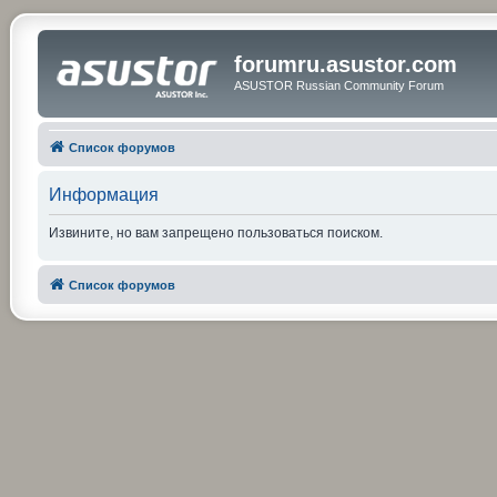
forumru.asustor.com
ASUSTOR Russian Community Forum
Список форумов
Информация
Извините, но вам запрещено пользоваться поиском.
Список форумов