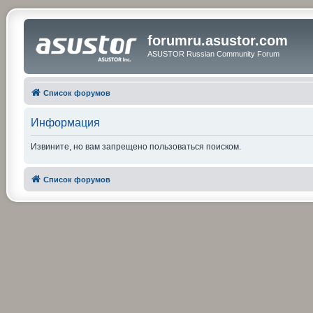
forumru.asustor.com
ASUSTOR Russian Community Forum
Список форумов
Информация
Извините, но вам запрещено пользоваться поиском.
Список форумов