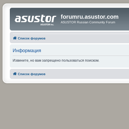
forumru.asustor.com
ASUSTOR Russian Community Forum
Список форумов
Информация
Извините, но вам запрещено пользоваться поиском.
Список форумов