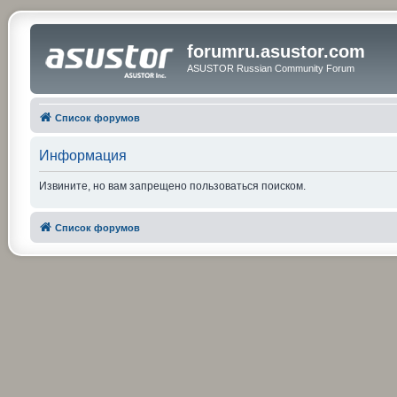
forumru.asustor.com
ASUSTOR Russian Community Forum
Список форумов
Информация
Извините, но вам запрещено пользоваться поиском.
Список форумов