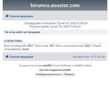
forumru.asustor.com
Список форумов
Предыдущее посещение: Ср авг 05, 2026 11:06 pm
Текущее время: Ср авг 05, 2026 11:06 pm
На этом сайте нет форумов.
СТАТИСТИКА
Всего сообщений:
2877
• Всего тем:
407
• Всего пользователей:
2227
• Новый
пользователь:
basil
Список форумов
Часовой пояс:
UTC+01:00
Создано на основе
phpBB
® Forum Software © phpBB Limited
Русская поддержка phpBB
Конфиденциальность
|
Правила