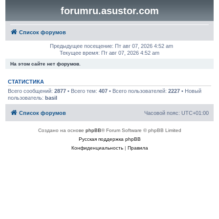
forumru.asustor.com
Список форумов
Предыдущее посещение: Пт авг 07, 2026 4:52 am
Текущее время: Пт авг 07, 2026 4:52 am
На этом сайте нет форумов.
СТАТИСТИКА
Всего сообщений:
2877
• Всего тем:
407
• Всего пользователей:
2227
• Новый
пользователь:
basil
Список форумов
Часовой пояс:
UTC+01:00
Создано на основе
phpBB
® Forum Software © phpBB Limited
Русская поддержка phpBB
Конфиденциальность
|
Правила