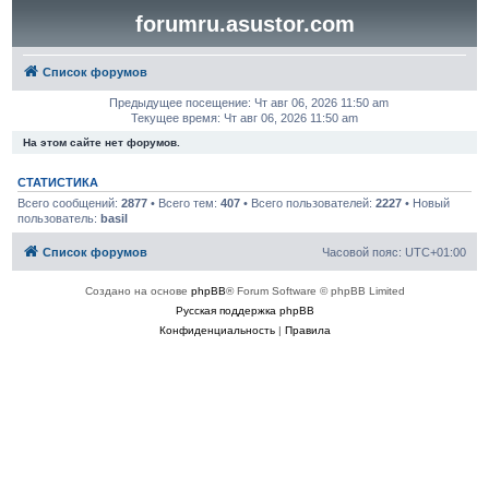
forumru.asustor.com
Список форумов
Предыдущее посещение: Чт авг 06, 2026 11:50 am
Текущее время: Чт авг 06, 2026 11:50 am
На этом сайте нет форумов.
СТАТИСТИКА
Всего сообщений:
2877
• Всего тем:
407
• Всего пользователей:
2227
• Новый
пользователь:
basil
Список форумов
Часовой пояс:
UTC+01:00
Создано на основе
phpBB
® Forum Software © phpBB Limited
Русская поддержка phpBB
Конфиденциальность
|
Правила