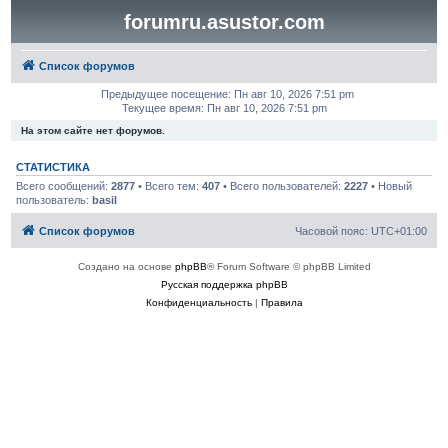
forumru.asustor.com
Список форумов
Предыдущее посещение: Пн авг 10, 2026 7:51 pm
Текущее время: Пн авг 10, 2026 7:51 pm
На этом сайте нет форумов.
СТАТИСТИКА
Всего сообщений:
2877
• Всего тем:
407
• Всего пользователей:
2227
• Новый
пользователь:
basil
Список форумов
Часовой пояс:
UTC+01:00
Создано на основе
phpBB
® Forum Software © phpBB Limited
Русская поддержка phpBB
Конфиденциальность
|
Правила