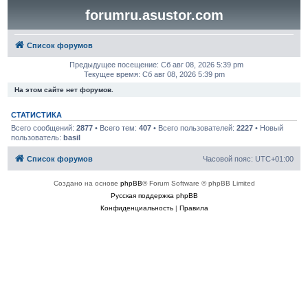
forumru.asustor.com
Список форумов
Предыдущее посещение: Сб авг 08, 2026 5:39 pm
Текущее время: Сб авг 08, 2026 5:39 pm
На этом сайте нет форумов.
СТАТИСТИКА
Всего сообщений:
2877
• Всего тем:
407
• Всего пользователей:
2227
• Новый
пользователь:
basil
Список форумов
Часовой пояс:
UTC+01:00
Создано на основе
phpBB
® Forum Software © phpBB Limited
Русская поддержка phpBB
Конфиденциальность
|
Правила