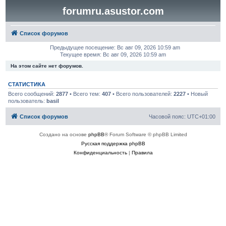
forumru.asustor.com
Список форумов
Предыдущее посещение: Вс авг 09, 2026 10:59 am
Текущее время: Вс авг 09, 2026 10:59 am
На этом сайте нет форумов.
СТАТИСТИКА
Всего сообщений:
2877
• Всего тем:
407
• Всего пользователей:
2227
• Новый
пользователь:
basil
Список форумов
Часовой пояс:
UTC+01:00
Создано на основе
phpBB
® Forum Software © phpBB Limited
Русская поддержка phpBB
Конфиденциальность
|
Правила