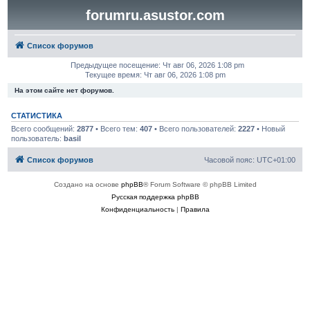
forumru.asustor.com
Список форумов
Предыдущее посещение: Чт авг 06, 2026 1:08 pm
Текущее время: Чт авг 06, 2026 1:08 pm
На этом сайте нет форумов.
СТАТИСТИКА
Всего сообщений:
2877
• Всего тем:
407
• Всего пользователей:
2227
• Новый
пользователь:
basil
Список форумов
Часовой пояс:
UTC+01:00
Создано на основе
phpBB
® Forum Software © phpBB Limited
Русская поддержка phpBB
Конфиденциальность
|
Правила