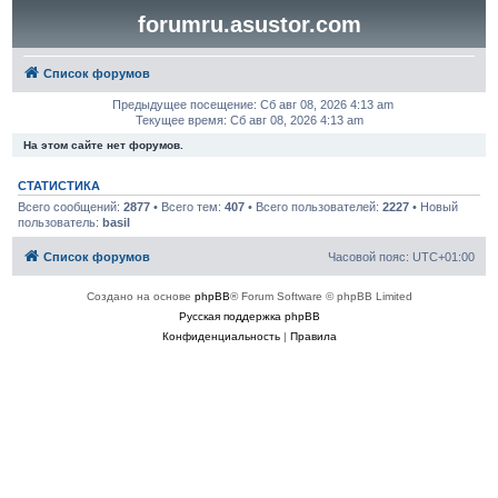
forumru.asustor.com
Список форумов
Предыдущее посещение: Сб авг 08, 2026 4:13 am
Текущее время: Сб авг 08, 2026 4:13 am
На этом сайте нет форумов.
СТАТИСТИКА
Всего сообщений:
2877
• Всего тем:
407
• Всего пользователей:
2227
• Новый
пользователь:
basil
Список форумов
Часовой пояс:
UTC+01:00
Создано на основе
phpBB
® Forum Software © phpBB Limited
Русская поддержка phpBB
Конфиденциальность
|
Правила