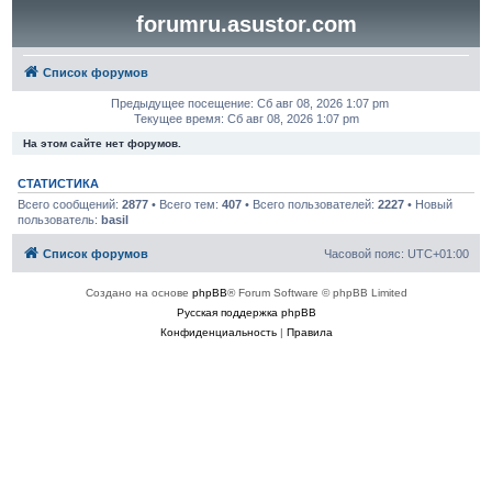
forumru.asustor.com
Список форумов
Предыдущее посещение: Сб авг 08, 2026 1:07 pm
Текущее время: Сб авг 08, 2026 1:07 pm
На этом сайте нет форумов.
СТАТИСТИКА
Всего сообщений:
2877
• Всего тем:
407
• Всего пользователей:
2227
• Новый
пользователь:
basil
Список форумов
Часовой пояс:
UTC+01:00
Создано на основе
phpBB
® Forum Software © phpBB Limited
Русская поддержка phpBB
Конфиденциальность
|
Правила