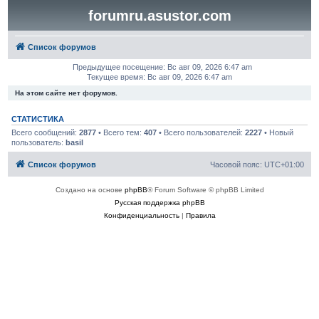
forumru.asustor.com
Список форумов
Предыдущее посещение: Вс авг 09, 2026 6:47 am
Текущее время: Вс авг 09, 2026 6:47 am
На этом сайте нет форумов.
СТАТИСТИКА
Всего сообщений:
2877
• Всего тем:
407
• Всего пользователей:
2227
• Новый
пользователь:
basil
Список форумов
Часовой пояс:
UTC+01:00
Создано на основе
phpBB
® Forum Software © phpBB Limited
Русская поддержка phpBB
Конфиденциальность
|
Правила