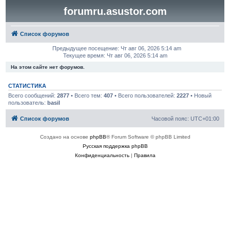
forumru.asustor.com
Список форумов
Предыдущее посещение: Чт авг 06, 2026 5:14 am
Текущее время: Чт авг 06, 2026 5:14 am
На этом сайте нет форумов.
СТАТИСТИКА
Всего сообщений:
2877
• Всего тем:
407
• Всего пользователей:
2227
• Новый
пользователь:
basil
Список форумов
Часовой пояс:
UTC+01:00
Создано на основе
phpBB
® Forum Software © phpBB Limited
Русская поддержка phpBB
Конфиденциальность
|
Правила