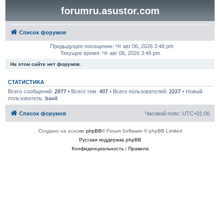
forumru.asustor.com
Список форумов
Предыдущее посещение: Чт авг 06, 2026 3:48 pm
Текущее время: Чт авг 06, 2026 3:48 pm
На этом сайте нет форумов.
СТАТИСТИКА
Всего сообщений:
2877
• Всего тем:
407
• Всего пользователей:
2227
• Новый
пользователь:
basil
Список форумов
Часовой пояс:
UTC+01:00
Создано на основе
phpBB
® Forum Software © phpBB Limited
Русская поддержка phpBB
Конфиденциальность
|
Правила