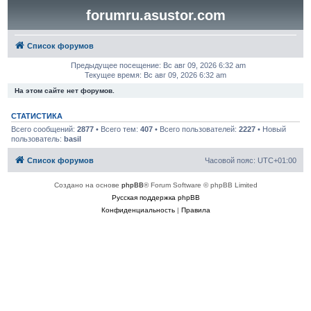
forumru.asustor.com
Список форумов
Предыдущее посещение: Вс авг 09, 2026 6:32 am
Текущее время: Вс авг 09, 2026 6:32 am
На этом сайте нет форумов.
СТАТИСТИКА
Всего сообщений:
2877
• Всего тем:
407
• Всего пользователей:
2227
• Новый
пользователь:
basil
Список форумов
Часовой пояс:
UTC+01:00
Создано на основе
phpBB
® Forum Software © phpBB Limited
Русская поддержка phpBB
Конфиденциальность
|
Правила