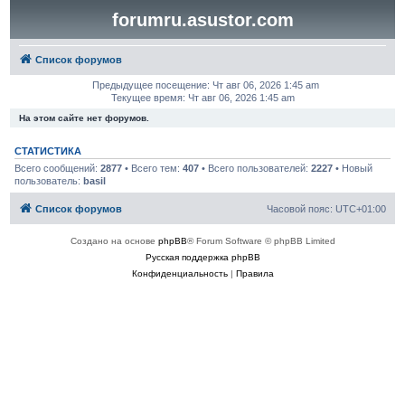
forumru.asustor.com
Список форумов
Предыдущее посещение: Чт авг 06, 2026 1:45 am
Текущее время: Чт авг 06, 2026 1:45 am
На этом сайте нет форумов.
СТАТИСТИКА
Всего сообщений:
2877
• Всего тем:
407
• Всего пользователей:
2227
• Новый
пользователь:
basil
Список форумов
Часовой пояс:
UTC+01:00
Создано на основе
phpBB
® Forum Software © phpBB Limited
Русская поддержка phpBB
Конфиденциальность
|
Правила