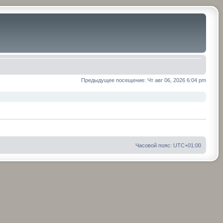
Предыдущее посещение: Чт авг 06, 2026 6:04 pm
Часовой пояс:
UTC+01:00