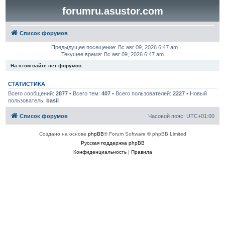
forumru.asustor.com
Список форумов
Предыдущее посещение: Вс авг 09, 2026 6:47 am
Текущее время: Вс авг 09, 2026 6:47 am
На этом сайте нет форумов.
СТАТИСТИКА
Всего сообщений:
2877
• Всего тем:
407
• Всего пользователей:
2227
• Новый
пользователь:
basil
Список форумов
Часовой пояс:
UTC+01:00
Создано на основе
phpBB
® Forum Software © phpBB Limited
Русская поддержка phpBB
Конфиденциальность
|
Правила