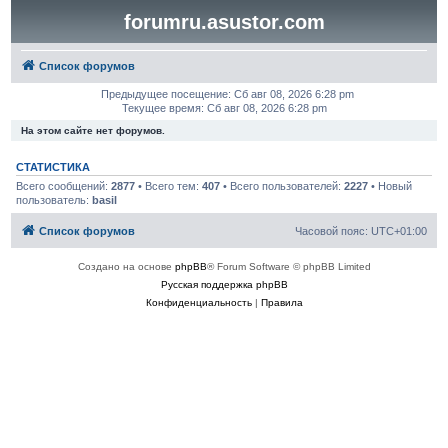
forumru.asustor.com
Список форумов
Предыдущее посещение: Сб авг 08, 2026 6:28 pm
Текущее время: Сб авг 08, 2026 6:28 pm
На этом сайте нет форумов.
СТАТИСТИКА
Всего сообщений:
2877
• Всего тем:
407
• Всего пользователей:
2227
• Новый
пользователь:
basil
Список форумов
Часовой пояс:
UTC+01:00
Создано на основе
phpBB
® Forum Software © phpBB Limited
Русская поддержка phpBB
Конфиденциальность
|
Правила