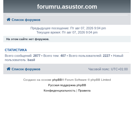
forumru.asustor.com
Список форумов
Предыдущее посещение: Пт авг 07, 2026 9:04 pm
Текущее время: Пт авг 07, 2026 9:04 pm
На этом сайте нет форумов.
СТАТИСТИКА
Всего сообщений:
2877
• Всего тем:
407
• Всего пользователей:
2227
• Новый
пользователь:
basil
Список форумов
Часовой пояс:
UTC+01:00
Создано на основе
phpBB
® Forum Software © phpBB Limited
Русская поддержка phpBB
Конфиденциальность
|
Правила