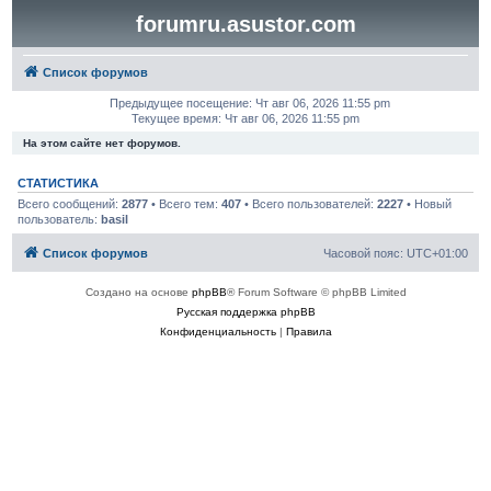
forumru.asustor.com
Список форумов
Предыдущее посещение: Чт авг 06, 2026 11:55 pm
Текущее время: Чт авг 06, 2026 11:55 pm
На этом сайте нет форумов.
СТАТИСТИКА
Всего сообщений:
2877
• Всего тем:
407
• Всего пользователей:
2227
• Новый
пользователь:
basil
Список форумов
Часовой пояс:
UTC+01:00
Создано на основе
phpBB
® Forum Software © phpBB Limited
Русская поддержка phpBB
Конфиденциальность
|
Правила