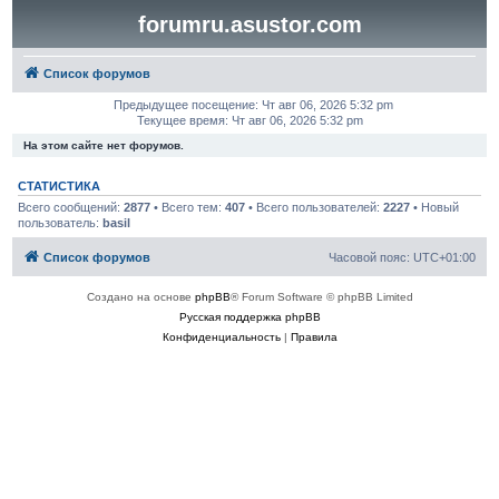
forumru.asustor.com
Список форумов
Предыдущее посещение: Чт авг 06, 2026 5:32 pm
Текущее время: Чт авг 06, 2026 5:32 pm
На этом сайте нет форумов.
СТАТИСТИКА
Всего сообщений:
2877
• Всего тем:
407
• Всего пользователей:
2227
• Новый
пользователь:
basil
Список форумов
Часовой пояс:
UTC+01:00
Создано на основе
phpBB
® Forum Software © phpBB Limited
Русская поддержка phpBB
Конфиденциальность
|
Правила