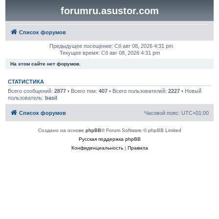
forumru.asustor.com
Список форумов
Предыдущее посещение: Сб авг 08, 2026 4:31 pm
Текущее время: Сб авг 08, 2026 4:31 pm
На этом сайте нет форумов.
СТАТИСТИКА
Всего сообщений:
2877
• Всего тем:
407
• Всего пользователей:
2227
• Новый
пользователь:
basil
Список форумов
Часовой пояс:
UTC+01:00
Создано на основе
phpBB
® Forum Software © phpBB Limited
Русская поддержка phpBB
Конфиденциальность
|
Правила