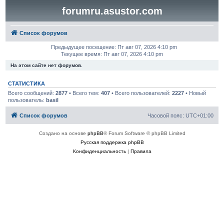
forumru.asustor.com
Список форумов
Предыдущее посещение: Пт авг 07, 2026 4:10 pm
Текущее время: Пт авг 07, 2026 4:10 pm
На этом сайте нет форумов.
СТАТИСТИКА
Всего сообщений:
2877
• Всего тем:
407
• Всего пользователей:
2227
• Новый
пользователь:
basil
Список форумов
Часовой пояс:
UTC+01:00
Создано на основе
phpBB
® Forum Software © phpBB Limited
Русская поддержка phpBB
Конфиденциальность
|
Правила