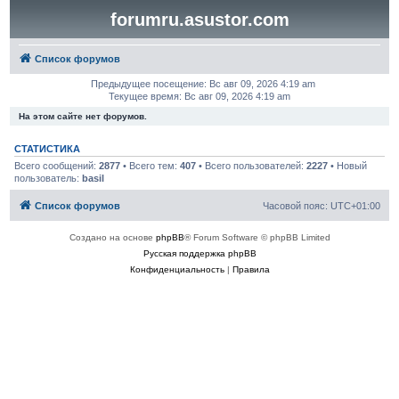
forumru.asustor.com
Список форумов
Предыдущее посещение: Вс авг 09, 2026 4:19 am
Текущее время: Вс авг 09, 2026 4:19 am
На этом сайте нет форумов.
СТАТИСТИКА
Всего сообщений:
2877
• Всего тем:
407
• Всего пользователей:
2227
• Новый
пользователь:
basil
Список форумов
Часовой пояс:
UTC+01:00
Создано на основе
phpBB
® Forum Software © phpBB Limited
Русская поддержка phpBB
Конфиденциальность
|
Правила