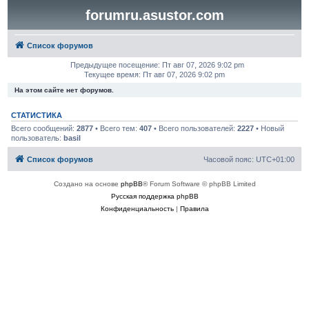
forumru.asustor.com
Список форумов
Предыдущее посещение: Пт авг 07, 2026 9:02 pm
Текущее время: Пт авг 07, 2026 9:02 pm
На этом сайте нет форумов.
СТАТИСТИКА
Всего сообщений:
2877
• Всего тем:
407
• Всего пользователей:
2227
• Новый
пользователь:
basil
Список форумов
Часовой пояс:
UTC+01:00
Создано на основе
phpBB
® Forum Software © phpBB Limited
Русская поддержка phpBB
Конфиденциальность
|
Правила