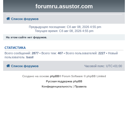
forumru.asustor.com
Список форумов
Предыдущее посещение: Сб авг 08, 2026 4:55 pm
Текущее время: Сб авг 08, 2026 4:55 pm
На этом сайте нет форумов.
СТАТИСТИКА
Всего сообщений:
2877
• Всего тем:
407
• Всего пользователей:
2227
• Новый
пользователь:
basil
Список форумов
Часовой пояс:
UTC+01:00
Создано на основе
phpBB
® Forum Software © phpBB Limited
Русская поддержка phpBB
Конфиденциальность
|
Правила