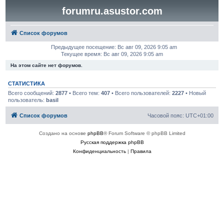
forumru.asustor.com
Список форумов
Предыдущее посещение: Вс авг 09, 2026 9:05 am
Текущее время: Вс авг 09, 2026 9:05 am
На этом сайте нет форумов.
СТАТИСТИКА
Всего сообщений:
2877
• Всего тем:
407
• Всего пользователей:
2227
• Новый
пользователь:
basil
Список форумов
Часовой пояс:
UTC+01:00
Создано на основе
phpBB
® Forum Software © phpBB Limited
Русская поддержка phpBB
Конфиденциальность
|
Правила