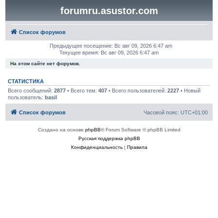
forumru.asustor.com
Список форумов
Предыдущее посещение: Вс авг 09, 2026 6:47 am
Текущее время: Вс авг 09, 2026 6:47 am
На этом сайте нет форумов.
СТАТИСТИКА
Всего сообщений:
2877
• Всего тем:
407
• Всего пользователей:
2227
• Новый
пользователь:
basil
Список форумов
Часовой пояс:
UTC+01:00
Создано на основе
phpBB
® Forum Software © phpBB Limited
Русская поддержка phpBB
Конфиденциальность
|
Правила