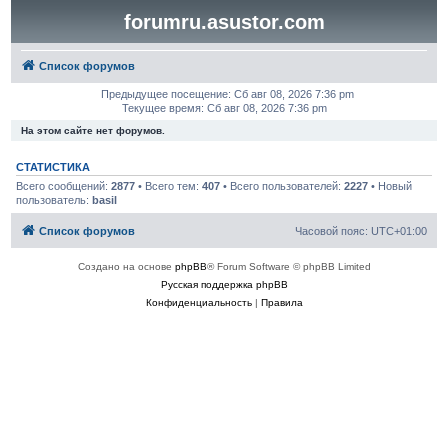
forumru.asustor.com
Список форумов
Предыдущее посещение: Сб авг 08, 2026 7:36 pm
Текущее время: Сб авг 08, 2026 7:36 pm
На этом сайте нет форумов.
СТАТИСТИКА
Всего сообщений:
2877
• Всего тем:
407
• Всего пользователей:
2227
• Новый
пользователь:
basil
Список форумов
Часовой пояс:
UTC+01:00
Создано на основе
phpBB
® Forum Software © phpBB Limited
Русская поддержка phpBB
Конфиденциальность
|
Правила