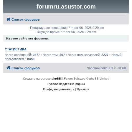
forumru.asustor.com
Список форумов
Предыдущее посещение: Чт авг 06, 2026 2:29 am
Текущее время: Чт авг 06, 2026 2:29 am
На этом сайте нет форумов.
СТАТИСТИКА
Всего сообщений:
2877
• Всего тем:
407
• Всего пользователей:
2227
• Новый
пользователь:
basil
Список форумов
Часовой пояс:
UTC+01:00
Создано на основе
phpBB
® Forum Software © phpBB Limited
Русская поддержка phpBB
Конфиденциальность
|
Правила