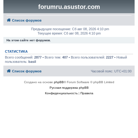
forumru.asustor.com
Список форумов
Предыдущее посещение: Сб авг 08, 2026 4:10 pm
Текущее время: Сб авг 08, 2026 4:10 pm
На этом сайте нет форумов.
СТАТИСТИКА
Всего сообщений:
2877
• Всего тем:
407
• Всего пользователей:
2227
• Новый
пользователь:
basil
Список форумов
Часовой пояс:
UTC+01:00
Создано на основе
phpBB
® Forum Software © phpBB Limited
Русская поддержка phpBB
Конфиденциальность
|
Правила