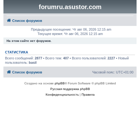
forumru.asustor.com
Список форумов
Предыдущее посещение: Чт авг 06, 2026 12:15 am
Текущее время: Чт авг 06, 2026 12:15 am
На этом сайте нет форумов.
СТАТИСТИКА
Всего сообщений:
2877
• Всего тем:
407
• Всего пользователей:
2227
• Новый
пользователь:
basil
Список форумов
Часовой пояс:
UTC+01:00
Создано на основе
phpBB
® Forum Software © phpBB Limited
Русская поддержка phpBB
Конфиденциальность
|
Правила