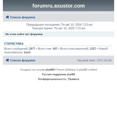
forumru.asustor.com
Список форумов
Предыдущее посещение: Пн авг 10, 2026 7:23 am
Текущее время: Пн авг 10, 2026 7:23 am
На этом сайте нет форумов.
СТАТИСТИКА
Всего сообщений:
2877
• Всего тем:
407
• Всего пользователей:
2227
• Новый
пользователь:
basil
Список форумов
Часовой пояс:
UTC+01:00
Создано на основе
phpBB
® Forum Software © phpBB Limited
Русская поддержка phpBB
Конфиденциальность
|
Правила