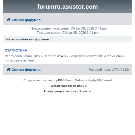
forumru.asustor.com
Список форумов
Предыдущее посещение: Сб авг 08, 2026 3:41 pm
Текущее время: Сб авг 08, 2026 3:41 pm
На этом сайте нет форумов.
СТАТИСТИКА
Всего сообщений:
2877
• Всего тем:
407
• Всего пользователей:
2227
• Новый
пользователь:
basil
Список форумов
Часовой пояс:
UTC+01:00
Создано на основе
phpBB
® Forum Software © phpBB Limited
Русская поддержка phpBB
Конфиденциальность
|
Правила