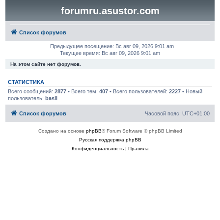
forumru.asustor.com
Список форумов
Предыдущее посещение: Вс авг 09, 2026 9:01 am
Текущее время: Вс авг 09, 2026 9:01 am
На этом сайте нет форумов.
СТАТИСТИКА
Всего сообщений:
2877
• Всего тем:
407
• Всего пользователей:
2227
• Новый
пользователь:
basil
Список форумов
Часовой пояс:
UTC+01:00
Создано на основе
phpBB
® Forum Software © phpBB Limited
Русская поддержка phpBB
Конфиденциальность
|
Правила