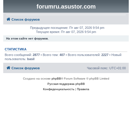
forumru.asustor.com
Список форумов
Предыдущее посещение: Пт авг 07, 2026 9:54 pm
Текущее время: Пт авг 07, 2026 9:54 pm
На этом сайте нет форумов.
СТАТИСТИКА
Всего сообщений:
2877
• Всего тем:
407
• Всего пользователей:
2227
• Новый
пользователь:
basil
Список форумов
Часовой пояс:
UTC+01:00
Создано на основе
phpBB
® Forum Software © phpBB Limited
Русская поддержка phpBB
Конфиденциальность
|
Правила