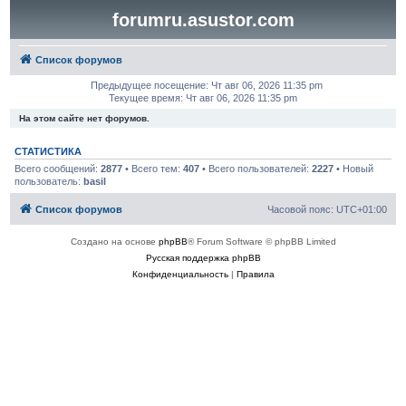
forumru.asustor.com
Список форумов
Предыдущее посещение: Чт авг 06, 2026 11:35 pm
Текущее время: Чт авг 06, 2026 11:35 pm
На этом сайте нет форумов.
СТАТИСТИКА
Всего сообщений:
2877
• Всего тем:
407
• Всего пользователей:
2227
• Новый
пользователь:
basil
Список форумов
Часовой пояс:
UTC+01:00
Создано на основе
phpBB
® Forum Software © phpBB Limited
Русская поддержка phpBB
Конфиденциальность
|
Правила