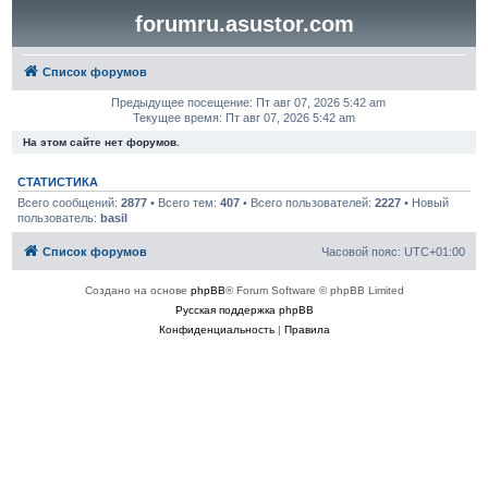
forumru.asustor.com
Список форумов
Предыдущее посещение: Пт авг 07, 2026 5:42 am
Текущее время: Пт авг 07, 2026 5:42 am
На этом сайте нет форумов.
СТАТИСТИКА
Всего сообщений:
2877
• Всего тем:
407
• Всего пользователей:
2227
• Новый
пользователь:
basil
Список форумов
Часовой пояс:
UTC+01:00
Создано на основе
phpBB
® Forum Software © phpBB Limited
Русская поддержка phpBB
Конфиденциальность
|
Правила