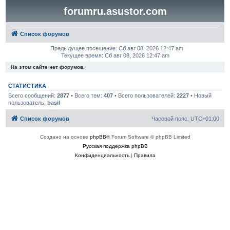
forumru.asustor.com
Список форумов
Предыдущее посещение: Сб авг 08, 2026 12:47 am
Текущее время: Сб авг 08, 2026 12:47 am
На этом сайте нет форумов.
СТАТИСТИКА
Всего сообщений:
2877
• Всего тем:
407
• Всего пользователей:
2227
• Новый
пользователь:
basil
Список форумов
Часовой пояс:
UTC+01:00
Создано на основе
phpBB
® Forum Software © phpBB Limited
Русская поддержка phpBB
Конфиденциальность
|
Правила