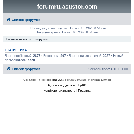
forumru.asustor.com
Список форумов
Предыдущее посещение: Пн авг 10, 2026 8:51 am
Текущее время: Пн авг 10, 2026 8:51 am
На этом сайте нет форумов.
СТАТИСТИКА
Всего сообщений:
2877
• Всего тем:
407
• Всего пользователей:
2227
• Новый
пользователь:
basil
Список форумов
Часовой пояс:
UTC+01:00
Создано на основе
phpBB
® Forum Software © phpBB Limited
Русская поддержка phpBB
Конфиденциальность
|
Правила