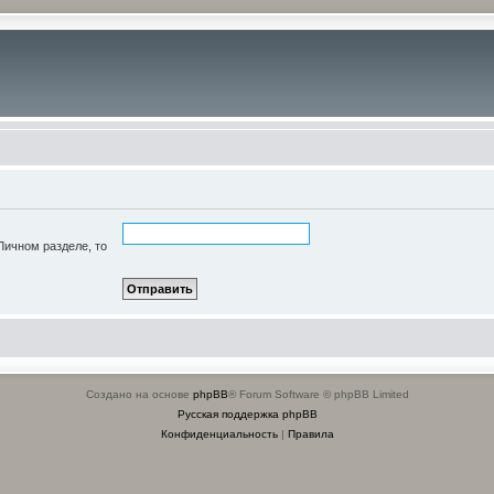
Личном разделе, то
Создано на основе
phpBB
® Forum Software © phpBB Limited
Русская поддержка phpBB
Конфиденциальность
|
Правила